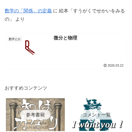
数学の「関係」の定義
に
絵本「すうがくでせかいをみる
の」
より
微分と物理
数学とか
2026.03.22
おすすめコンテンツ
参考書籍
コメント一覧