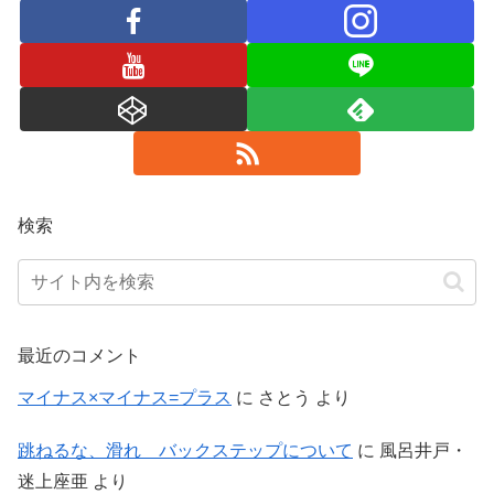
検索
最近のコメント
マイナス×マイナス=プラス
に
さとう
より
跳ねるな、滑れ バックステップについて
に
風呂井戸・
迷上座亜
より