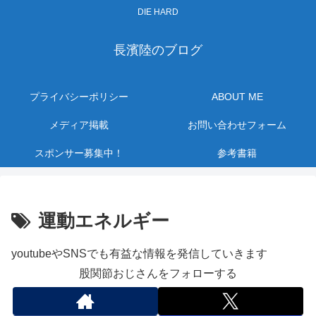
DIE HARD
長濱陸のブログ
プライバシーポリシー
ABOUT ME
メディア掲載
お問い合わせフォーム
スポンサー募集中！
参考書籍
運動エネルギー
youtubeやSNSでも有益な情報を発信していきます
股関節おじさんをフォローする