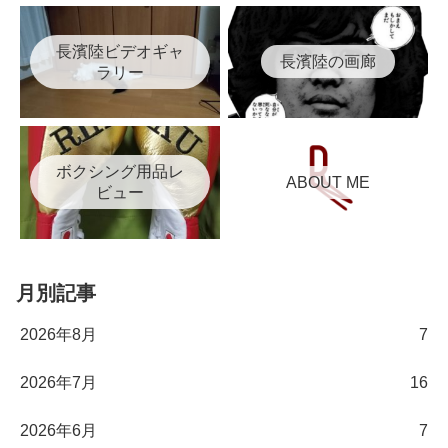
長濱陸ビデオギャ
長濱陸の画廊
ラリー
ボクシング用品レ
ABOUT ME
ビュー
月別記事
2026年8月
7
2026年7月
16
2026年6月
7