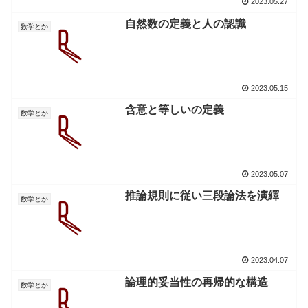
2023.05.27
自然数の定義と人の認識
数学とか
2023.05.15
含意と等しいの定義
数学とか
2023.05.07
推論規則に従い三段論法を演繹
数学とか
2023.04.07
論理的妥当性の再帰的な構造
数学とか