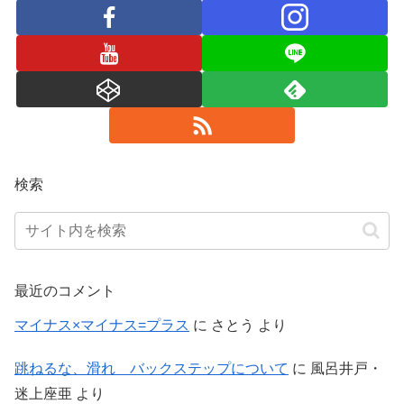
検索
最近のコメント
マイナス×マイナス=プラス
に
さとう
より
跳ねるな、滑れ バックステップについて
に
風呂井戸・
迷上座亜
より