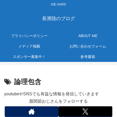
DIE HARD
長濱陸のブログ
プライバシーポリシー
ABOUT ME
メディア掲載
お問い合わせフォーム
スポンサー募集中！
参考書籍
論理包含
youtubeやSNSでも有益な情報を発信していきます
股関節おじさんをフォローする