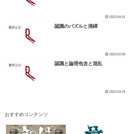
2023.04.01
認識のパズルと演繹
数学とか
2023.03.30
認識と論理包含と混乱
数学とか
2023.03.24
おすすめコンテンツ