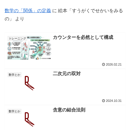
数学の「関係」の定義
に
絵本「すうがくでせかいをみる
の」
より
カウンターを必然として構成
トレーニング
2026.02.21
二次元の双対
数学とか
2024.10.31
含意の結合法則
数学とか