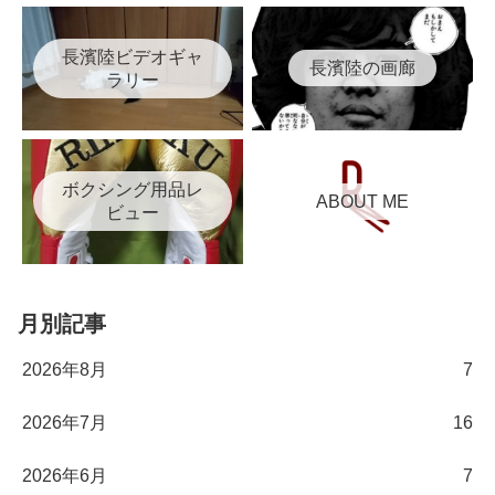
長濱陸ビデオギャ
長濱陸の画廊
ラリー
ボクシング用品レ
ABOUT ME
ビュー
月別記事
2026年8月
7
2026年7月
16
2026年6月
7