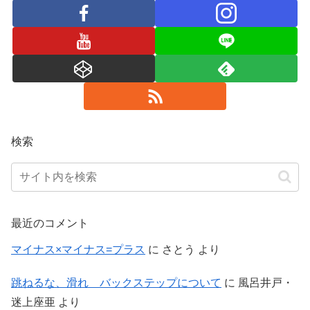
検索
最近のコメント
マイナス×マイナス=プラス
に
さとう
より
跳ねるな、滑れ バックステップについて
に
風呂井戸・
迷上座亜
より