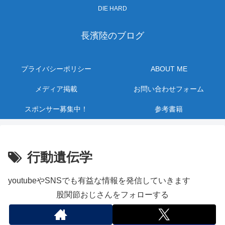
DIE HARD
長濱陸のブログ
プライバシーポリシー
ABOUT ME
メディア掲載
お問い合わせフォーム
スポンサー募集中！
参考書籍
行動遺伝学
youtubeやSNSでも有益な情報を発信していきます
股関節おじさんをフォローする