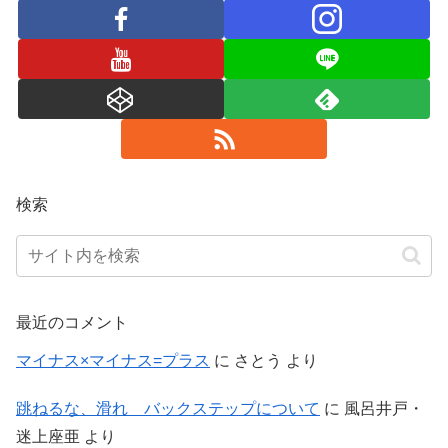
検索
最近のコメント
マイナス×マイナス=プラス
に
さとう
より
跳ねるな、滑れ バックステップについて
に
風呂井戸・
迷上座亜
より