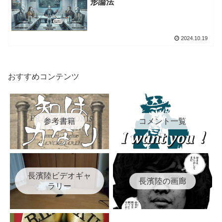
形論法
2024.10.19
おすすめコンテンツ
参考書籍
コメント一覧
長濱陸ビデオギャ
長濱陸の画廊
ラリー