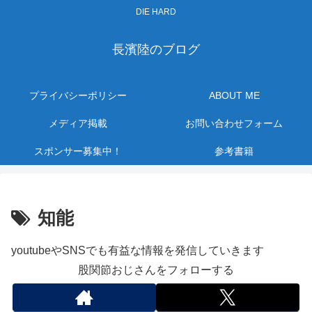
DIE HARD
長濱陸のブログ
プライバシーポリシー
ABOUT ME
メディア掲載
お問い合わせフォーム
スポンサー募集中！
参考書籍
知能
youtubeやSNSでも有益な情報を発信していきます
股関節おじさんをフォローする