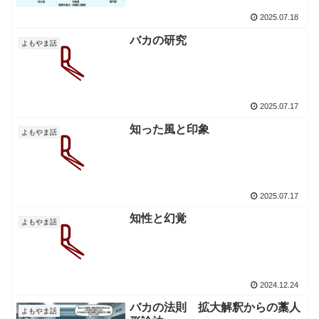
2025.07.18
バカの研究
よもやま話
2025.07.17
知った風と印象
よもやま話
2025.07.17
知性と幻覚
よもやま話
2024.12.24
バカの法則 拡大解釈からの藁人
よもやま話