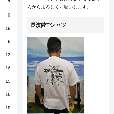
7
らからよろしくお願いします。
9
長濱陸Tシャツ
18
8
13
16
15
16
19