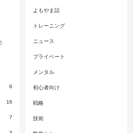
よもやま話
トレーニング
ニュース
E
プライベート
メンタル
6
初心者向け
16
戦略
7
技術
3