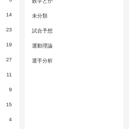
数学とか
14
未分類
23
試合予想
19
運動理論
27
選手分析
11
9
15
4