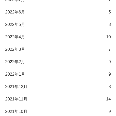
2022年6月
5
2022年5月
8
2022年4月
10
2022年3月
7
2022年2月
9
2022年1月
9
2021年12月
8
2021年11月
14
2021年10月
9