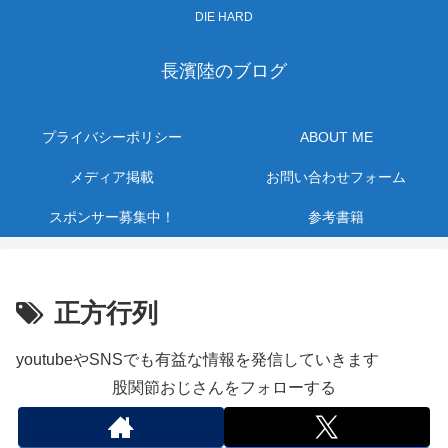
DIE HARD
長濱陸のブログ
プライバシーポリシー
ABOUT ME
メディア掲載
お問い合わせフォーム
スポンサー募集中！
参考書籍
正方行列
youtubeやSNSでも有益な情報を発信していきます
股関節おじさんをフォローする