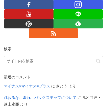
検索
最近のコメント
マイナス×マイナス=プラス
に
さとう
より
跳ねるな、滑れ バックステップについて
に
風呂井戸・
迷上座亜
より