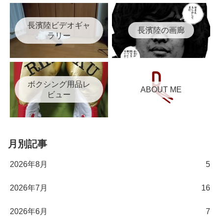
長濱陸ビデオギャ
長濱陸の画廊
ラリー
ボクシング用品レ
ABOUT ME
ビュー
月別記事
2026年8月
5
2026年7月
16
2026年6月
7