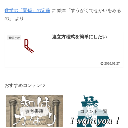
数学の「関係」の定義
に
絵本「すうがくでせかいをみる
の」
より
連立方程式を簡単にしたい
数学とか
2026.01.27
おすすめコンテンツ
参考書籍
コメント一覧