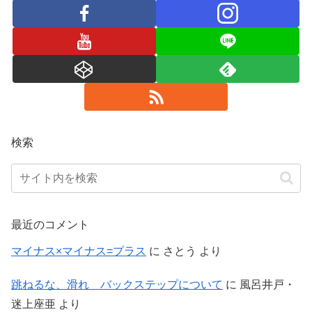
検索
最近のコメント
マイナス×マイナス=プラス
に
さとう
より
跳ねるな、滑れ バックステップについて
に
風呂井戸・
迷上座亜
より