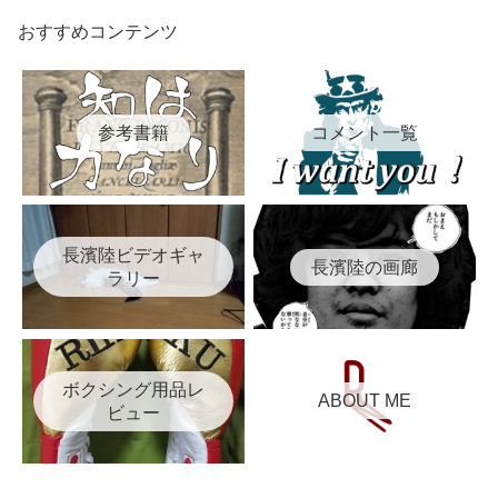
おすすめコンテンツ
参考書籍
コメント一覧
長濱陸ビデオギャ
長濱陸の画廊
ラリー
ボクシング用品レ
ABOUT ME
ビュー