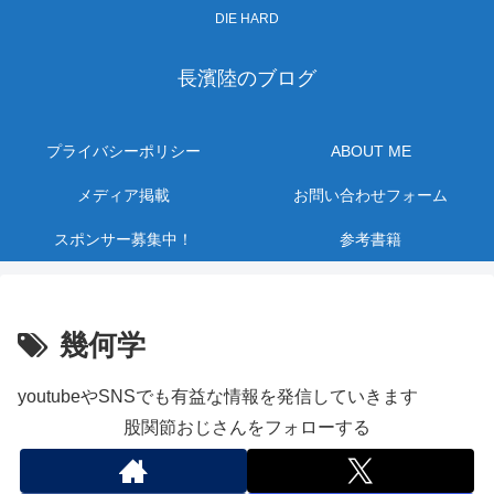
DIE HARD
長濱陸のブログ
プライバシーポリシー
ABOUT ME
メディア掲載
お問い合わせフォーム
スポンサー募集中！
参考書籍
幾何学
youtubeやSNSでも有益な情報を発信していきます
股関節おじさんをフォローする