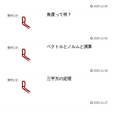
2025.12.05
角度って何？
数学とか
2025.12.02
ベクトルとノルムと演算
数学とか
2025.11.30
三平方の定理
数学とか
2025.11.27