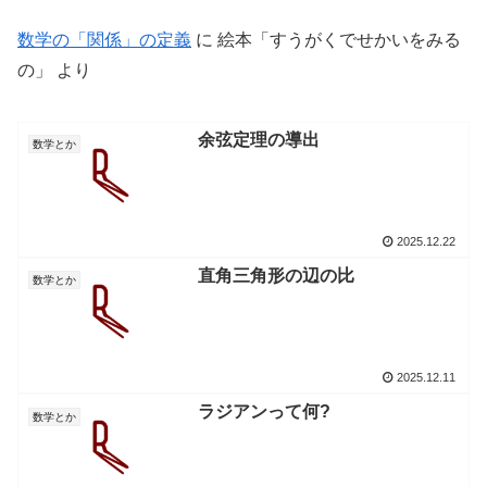
数学の「関係」の定義
に
絵本「すうがくでせかいをみる
の」
より
余弦定理の導出
数学とか
2025.12.22
直角三角形の辺の比
数学とか
2025.12.11
ラジアンって何?
数学とか