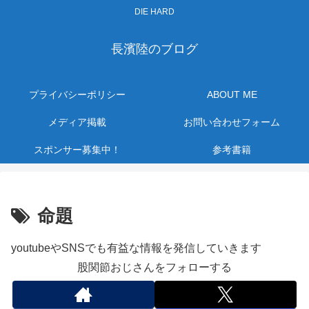
DIE HARD
長濱陸のブログ
プライバシーポリシー
ABOUT ME
メディア掲載
お問い合わせフォーム
スポンサー募集中！
参考書籍
命題
youtubeやSNSでも有益な情報を発信していきます
股関節おじさんをフォローする