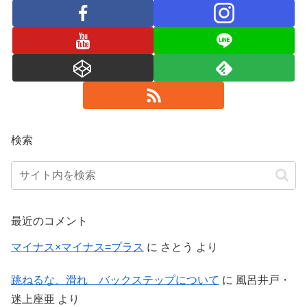
検索
最近のコメント
マイナス×マイナス=プラス
に
さとう
より
跳ねるな、滑れ バックステップについて
に
風呂井戸・
迷上座亜
より