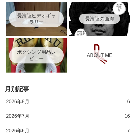
長濱陸ビデオギャ
長濱陸の画廊
ラリー
ボクシング用品レ
ABOUT ME
ビュー
月別記事
2026年8月
6
2026年7月
16
2026年6月
7