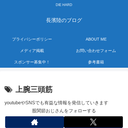
DIE HARD
長濱陸のブログ
プライバシーポリシー
ABOUT ME
メディア掲載
お問い合わせフォーム
スポンサー募集中！
参考書籍
上腕三頭筋
youtubeやSNSでも有益な情報を発信していきます
股関節おじさんをフォローする