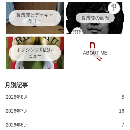
長濱陸ビデオギャ
長濱陸の画廊
ラリー
ボクシング用品レ
ABOUT ME
ビュー
月別記事
2026年8月
5
2026年7月
16
2026年6月
7