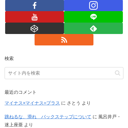
検索
最近のコメント
マイナス×マイナス=プラス
に
さとう
より
跳ねるな、滑れ バックステップについて
に
風呂井戸・
迷上座亜
より