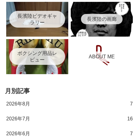
長濱陸ビデオギャ
長濱陸の画廊
ラリー
ボクシング用品レ
ABOUT ME
ビュー
月別記事
2026年8月
7
2026年7月
16
2026年6月
7