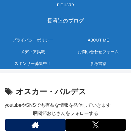
DIE HARD
長濱陸のブログ
プライバシーポリシー
ABOUT ME
メディア掲載
お問い合わせフォーム
スポンサー募集中！
参考書籍
オスカー・バルデス
youtubeやSNSでも有益な情報を発信していきます
股関節おじさんをフォローする