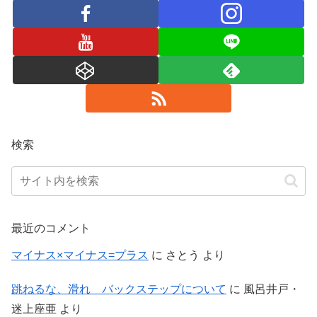
検索
最近のコメント
マイナス×マイナス=プラス
に
さとう
より
跳ねるな、滑れ バックステップについて
に
風呂井戸・
迷上座亜
より