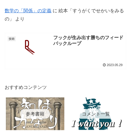
数学の「関係」の定義
に
絵本「すうがくでせかいをみる
の」
より
フックが生み出す勝ちのフィード
技術
バックループ
2023.05.29
おすすめコンテンツ
参考書籍
コメント一覧