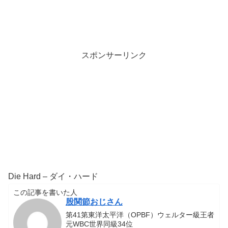
スポンサーリンク
Die Hard – ダイ・ハード
この記事を書いた人
股関節おじさん
第41第東洋太平洋（OPBF）ウェルター級王者
元WBC世界同級34位