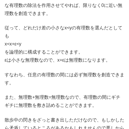
な有理数の除法を作用させてやれば、限りなく0に近い無
理数を創造できます。
従って、どれだけ差の小さなx<yの有理数を選んだとして
も
x<x+ε<y
を論理的に構成することができます。
εは小さな無理数なので、x+εは無理数になります。
すなわち、任意の有理数の間には必ず無理数を創造できま
す。
また、無理数+無理数=無理数なので、有理数の間にギチ
ギチに無理数を敷き詰めることができます。
散歩中の閃きをざっと書き出しただけなので、もしかした
ら矛盾しているところがあるかもしれませんので悪しから