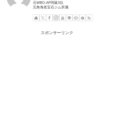
元WBO-AP同級3位
元角海老宝石ジム所属
スポンサーリンク