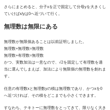
さらにまとめると、分子xを正で固定して分母yを大きくし
ていけばx/yは0へ近づいて行く。
無理数は無限にある
無理数が無限個あることは以前証明しました。
無理数+無理数=無理数
無理数+有理数=無理数
かつ、実数加法は一意なので、√2を固定して有理数を適
当に選んでしまえば、加法により無限個の無理数を創れま
す。
任意の有理数xと無理数yの積は無理数であり、かつxを0
へ近づければ、その積をどこまでも小さくできます。
すなわち、テキトーに無理数をとってきて、限りなく大き