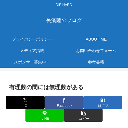
DIE HARD
長濱陸のブログ
プライバシーポリシー
ABOUT ME
メディア掲載
お問い合わせフォーム
スポンサー募集中！
参考書籍
有理数の間には無理数がある
X
Facebook
はてブ
LINE
コピー