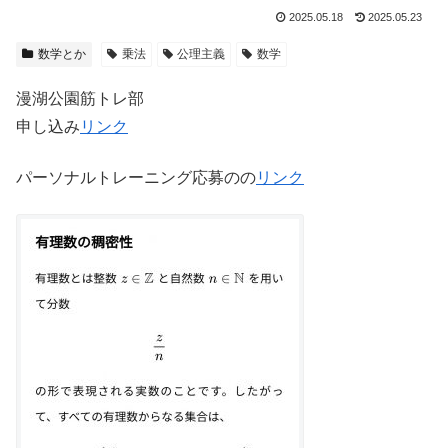
2025.05.18
2025.05.23
数学とか
乗法
公理主義
数学
漫湖公園筋トレ部
申し込み
リンク
パーソナルトレーニング応募のの
リンク