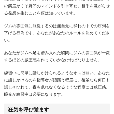
の態度がくそ野郎のマインドを引き寄せ、相手を嫌がらせ
る発想を生むことを僕は知っています。
ジムの雰囲気に服従するのは無自覚に群れの中での序列を
下げる行為です。あなたがあなたのルールを決めてくださ
い。
あなたがジムへ足を踏み入れた瞬間にジムの雰囲気が一変
するほどの威圧感を作っていかなければなりません。
練習中に簡単に話しかけられるようなオスは弱い。あなた
に話しかけるのを指導者が躊躇う程度に、後輩なら何日も
話しそびれて、夜も眠れなくなるような程度には威圧感、
眼光が練習中は必要になります。
狂気を呼び覚ます