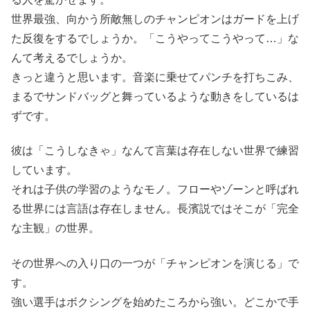
世界最強、向かう所敵無しのチャンピオンはガードを上げ
た反復をするでしょうか。「こうやってこうやって…」な
んて考えるでしょうか。
きっと違うと思います。音楽に乗せてパンチを打ちこみ、
まるでサンドバッグと舞っているような動きをしているは
ずです。
彼は「こうしなきゃ」なんて言葉は存在しない世界で練習
しています。
それは子供の学習のようなモノ。フローやゾーンと呼ばれ
る世界には言語は存在しません。長濱説ではそこが「完全
な主観」の世界。
その世界への入り口の一つが「チャンピオンを演じる」で
す。
強い選手はボクシングを始めたころから強い。どこかで手