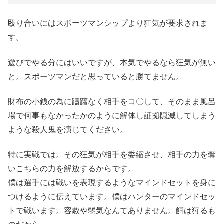
殴り合いにはスポーツマンシップより狂気が要求されま
す。
遊びでやる分にはいいですが、本気でやるなら狂気が無い
と。スポーツマンだと思っていると勝てません。
財布の小銭の為に躊躇なく相手をコ〇して、そのまま風呂
場で何事もなかったかのように解体し証拠隠滅してしまう
ような殺人鬼を演じてください。
特に実戦では。その狂気が相手を委縮させ、相手の力を奪
いこちらの力を解放するからです。
僕は選手には戦いを表現するようなマインドセットを身に
つけるように伝えています。僕はハンターのマインドセッ
トで戦います。容赦や弱気なんてありません。餌は狩るも