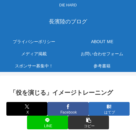
DIE HARD
長濱陸のブログ
プライバシーポリシー
ABOUT ME
メディア掲載
お問い合わせフォーム
スポンサー募集中！
参考書籍
「役を演じる」イメージトレーニング
X
Facebook
はてブ
LINE
コピー