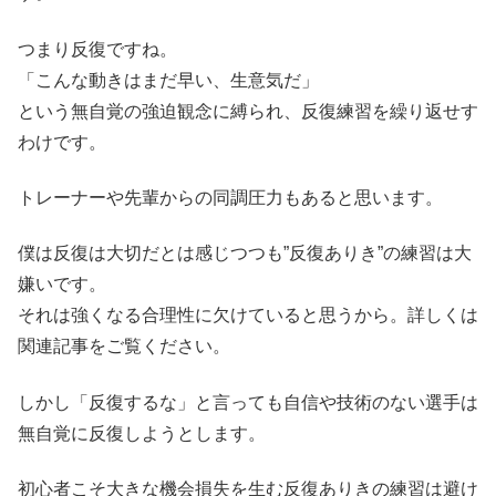
つまり反復ですね。
「こんな動きはまだ早い、生意気だ」
という無自覚の強迫観念に縛られ、反復練習を繰り返せす
わけです。
トレーナーや先輩からの同調圧力もあると思います。
僕は反復は大切だとは感じつつも”反復ありき”の練習は大
嫌いです。
それは強くなる合理性に欠けていると思うから。詳しくは
関連記事をご覧ください。
しかし「反復するな」と言っても自信や技術のない選手は
無自覚に反復しようとします。
初心者こそ大きな機会損失を生む反復ありきの練習は避け