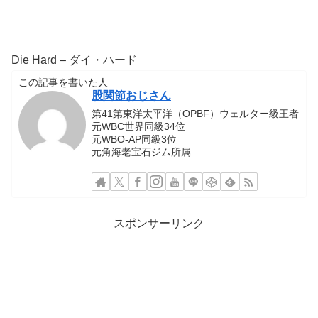
Die Hard – ダイ・ハード
この記事を書いた人
股関節おじさん
第41第東洋太平洋（OPBF）ウェルター級王者
元WBC世界同級34位
元WBO-AP同級3位
元角海老宝石ジム所属
スポンサーリンク