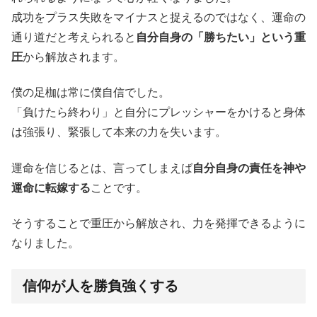
成功をプラス失敗をマイナスと捉えるのではなく、運命の
通り道だと考えられると
自分自身の「勝ちたい」という重
圧
から解放されます。
僕の足枷は常に僕自信でした。
「負けたら終わり」と自分にプレッシャーをかけると身体
は強張り、緊張して本来の力を失います。
運命を信じるとは、言ってしまえば
自分自身の責任を神や
運命に転嫁する
ことです。
そうすることで重圧から解放され、力を発揮できるように
なりました。
信仰が人を勝負強くする