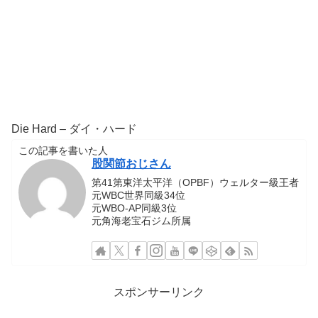
Die Hard – ダイ・ハード
この記事を書いた人
股関節おじさん
第41第東洋太平洋（OPBF）ウェルター級王者
元WBC世界同級34位
元WBO-AP同級3位
元角海老宝石ジム所属
スポンサーリンク