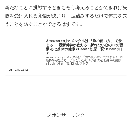
新たなことに挑戦するときもそう考えることができれば失
敗を受け入れる覚悟が決まり、足踏みするだけで体力を失
うことを防ぐことかできるはずです。
Amazon.co.jp: メンタルは 「脳の使い方」 で決
まる！: 最新科学が教える、折れない心の10の習
慣 心と身体の健康 eBook : 杉原 賢: Kindleスト
ア
Amazon.co.jp: メンタルは 「脳の使い方」 で決まる！: 最
新科学が教える、折れない心の10の習慣 心と身体の健康
eBook : 杉原 賢: Kindleストア
amzn.asia
スポンサーリンク