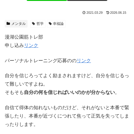
2021.03.29
2026.06.15
メンタル
哲学
幸福論
漫湖公園筋トレ部
申し込み
リンク
パーソナルトレーニング応募のの
リンク
自分を信じろってよく励まされますけど、自分を信じるっ
て難しいですよね。
そもそも
自分の何を信じればいいのかが分からない
。
自信て得体の知れないものだけど、それがないと本番で緊
張したり、本番が近づくにつれて焦って正気を失ってしま
ったりします。