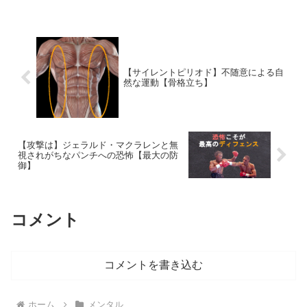
日常において言語で運動を行うことはあ
りません。なんとなくやっ...
【サイレントピリオド】不随意による自
然な運動【骨格立ち】
【攻撃は】ジェラルド・マクラレンと無
視されがちなパンチへの恐怖【最大の防
御】
コメント
コメントを書き込む
ホーム
メンタル