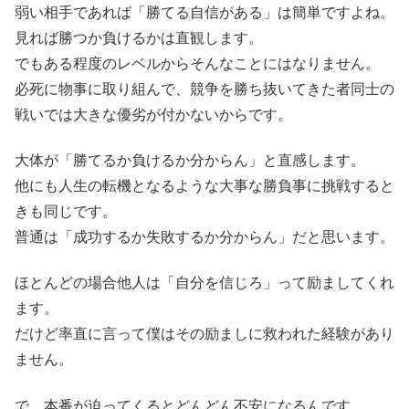
弱い相手であれば「勝てる自信がある」は簡単ですよね。
見れば勝つか負けるかは直観します。
でもある程度のレベルからそんなことにはなりません。
必死に物事に取り組んで、競争を勝ち抜いてきた者同士の
戦いでは大きな優劣が付かないからです。
大体が「勝てるか負けるか分からん」と直感します。
他にも人生の転機となるような大事な勝負事に挑戦すると
きも同じです。
普通は「成功するか失敗するか分からん」だと思います。
ほとんどの場合他人は「自分を信じろ」って励ましてくれ
ます。
だけど率直に言って僕はその励ましに救われた経験があり
ません。
で、本番が迫ってくるとどんどん不安になるんです。