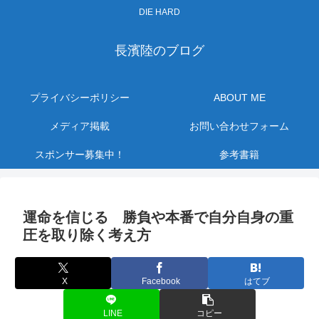
DIE HARD
長濱陸のブログ
プライバシーポリシー
ABOUT ME
メディア掲載
お問い合わせフォーム
スポンサー募集中！
参考書籍
運命を信じる 勝負や本番で自分自身の重
圧を取り除く考え方
X
Facebook
はてブ
LINE
コピー