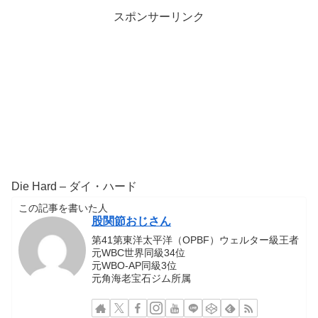
スポンサーリンク
Die Hard – ダイ・ハード
この記事を書いた人
股関節おじさん
第41第東洋太平洋（OPBF）ウェルター級王者
元WBC世界同級34位
元WBO-AP同級3位
元角海老宝石ジム所属