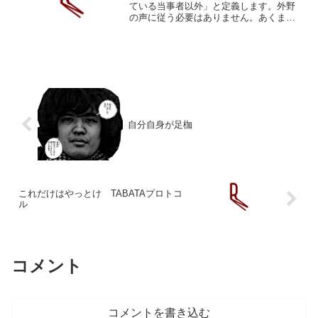
ている当事者以外」と定義します。外野
の声に従う必要はありません。あくまで
も「頭には入れておく」程度。その最中
やその先に起こることの結果と責任はボ
クサーに帰属します。仮に外野の声に従
って損失を被ったとしても...
自分自身が足枷
これだけはやっとけ TABATAプロトコ
ル
コメント
コメントを書き込む