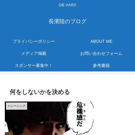
DIE HARD
長濱陸のブログ
プライバシーポリシー
ABOUT ME
メディア掲載
お問い合わせフォーム
スポンサー募集中！
参考書籍
何をしないかを決める
トレーニング