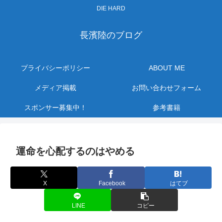
DIE HARD
長濱陸のブログ
プライバシーポリシー
ABOUT ME
メディア掲載
お問い合わせフォーム
スポンサー募集中！
参考書籍
運命を心配するのはやめる
X
Facebook
はてブ
LINE
コピー