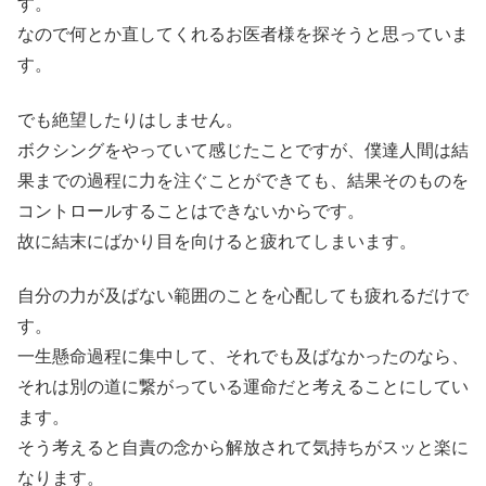
す。
なので何とか直してくれるお医者様を探そうと思っていま
す。
でも絶望したりはしません。
ボクシングをやっていて感じたことですが、僕達人間は結
果までの過程に力を注ぐことができても、結果そのものを
コントロールすることはできないからです。
故に結末にばかり目を向けると疲れてしまいます。
自分の力が及ばない範囲のことを心配しても疲れるだけで
す。
一生懸命過程に集中して、それでも及ばなかったのなら、
それは別の道に繋がっている運命だと考えることにしてい
ます。
そう考えると自責の念から解放されて気持ちがスッと楽に
なります。