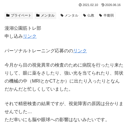
2021.02.10
2026.06.16
プライベート
メンタル
メンタル
仏教
半脆弱
漫湖公園筋トレ部
申し込み
リンク
パーソナルトレーニング応募のの
リンク
今月から目の視覚異常の検査のために病院を行ったり来た
りして、眼に薬をさしたり、強い光を当てられたり、筒状
の機械の中（MRIとかCTとか）に出たり入ったりとなん
だかんだと忙しくしていました。
それで精密検査の結果ですが、視覚障害の原因は分かりま
せんでした…
ただ幸いにも脳や眼球への影響はないみたいです。