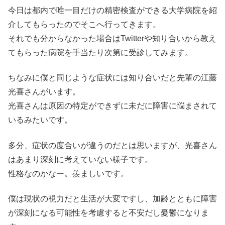
今日は都内で唯一目だけの精密検査ができる大学病院を紹
介してもらったのでそこへ行ってきます。
それでも分からなかった場合はTwitterや知り合いから教え
てもらった病院を手当たり次第に受診してみます。
ちなみに僕と同じような症状には知り合いだと先輩の江藤
光喜さんがいます。
光喜さんは原因の特定ができずに未だに障害に悩まされて
いるみたいです。
多分、症状の度合いが違うのだとは思いますが、光喜さん
はあまり深刻に考えていない様子です。
性格なのかなー。羨ましいです。
僕は現状の視力だと生活が大変ですし、加齢とともに障害
が深刻になる可能性を考慮すると不安だし憂鬱になりま