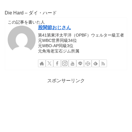
Die Hard – ダイ・ハード
この記事を書いた人
股関節おじさん
第41第東洋太平洋（OPBF）ウェルター級王者
元WBC世界同級34位
元WBO-AP同級3位
元角海老宝石ジム所属
スポンサーリンク