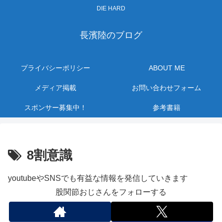
DIE HARD
長濱陸のブログ
プライバシーポリシー
ABOUT ME
メディア掲載
お問い合わせフォーム
スポンサー募集中！
参考書籍
8割意識
youtubeやSNSでも有益な情報を発信していきます
股関節おじさんをフォローする