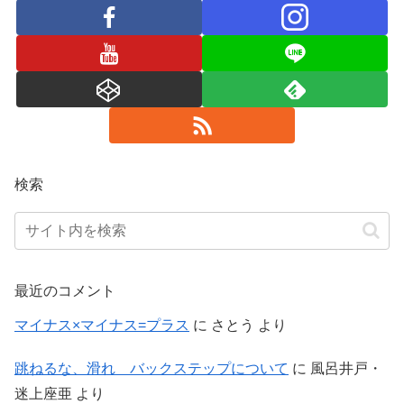
検索
最近のコメント
マイナス×マイナス=プラス
に
さとう
より
跳ねるな、滑れ バックステップについて
に
風呂井戸・
迷上座亜
より