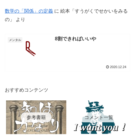
数学の「関係」の定義
に
絵本「すうがくでせかいをみる
の」
より
8割できればいいや
メンタル
2020.12.24
おすすめコンテンツ
参考書籍
コメント一覧