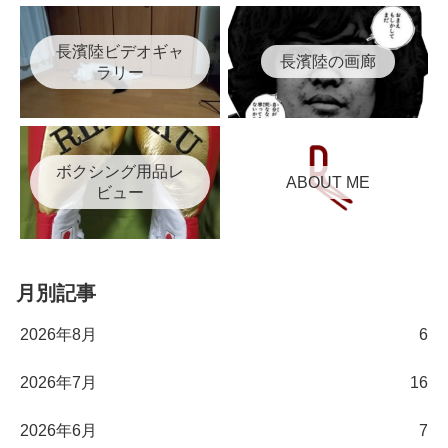
長濱陸ビデオギャ
長濱陸の画廊
ラリー
ボクシング用品レ
ABOUT ME
ビュー
月別記事
2026年8月
6
2026年7月
16
2026年6月
7