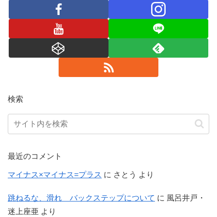
検索
最近のコメント
マイナス×マイナス=プラス
に
さとう
より
跳ねるな、滑れ バックステップについて
に
風呂井戸・
迷上座亜
より