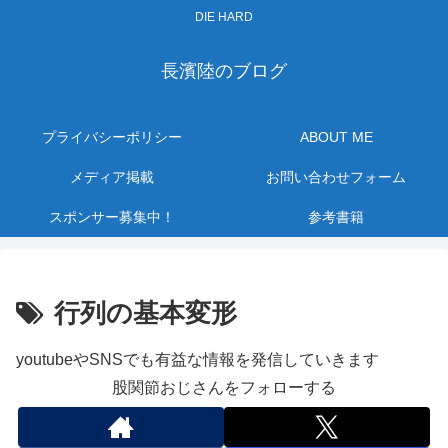
DIE HARD
長濱陸のブログ
プライバシーポリシー
ABOUT ME
メディア掲載
お問い合わせフォーム
スポンサー募集中！
参考書籍
行列の基本変形
youtubeやSNSでも有益な情報を発信していきます
股関節おじさんをフォローする