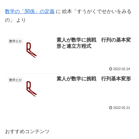
数学の「関係」の定義
に
絵本「すうがくでせかいをみる
の」
より
素人が数学に挑戦 行列の基本変
数学とか
形と連立方程式
2022.02.24
素人が数学に挑戦 行列基本変形
数学とか
2022.02.21
おすすめコンテンツ