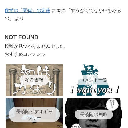
数学の「関係」の定義
に
絵本「すうがくでせかいをみる
の」
より
NOT FOUND
投稿が見つかりませんでした。
おすすめコンテンツ
参考書籍
コメント一覧
長濱陸ビデオギャ
長濱陸の画廊
ラリー