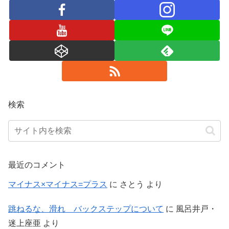
検索
最近のコメント
マイナス×マイナス=プラス
に
さとう
より
跳ねるな、滑れ バックステップについて
に
風呂井戸・
迷上座亜
より