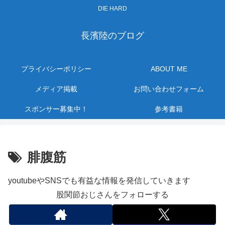
DIE HARD
長濱陸のブログ
プライバシーポリシー
ABOUT ME
メディア掲載
お問い合わせフォーム
スポンサー募集中！
参考書籍
腓腹筋
youtubeやSNSでも有益な情報を発信していきます
股関節おじさんをフォローする