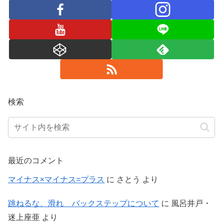
検索
最近のコメント
マイナス×マイナス=プラス
に
さとう
より
跳ねるな、滑れ バックステップについて
に
風呂井戸・
迷上座亜
より