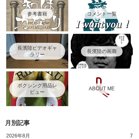
参考書籍
コメント一覧
長濱陸ビデオギャ
長濱陸の画廊
ラリー
ボクシング用品レ
ABOUT ME
ビュー
月別記事
2026年8月
7