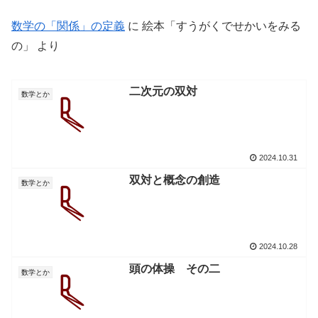
数学の「関係」の定義
に
絵本「すうがくでせかいをみる
の」
より
二次元の双対
数学とか
2024.10.31
双対と概念の創造
数学とか
2024.10.28
頭の体操 その二
数学とか