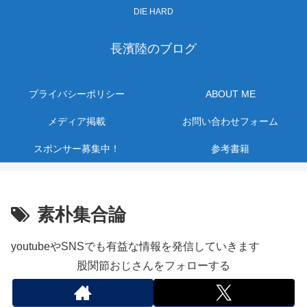
DIE HARD
長濱陸のブログ
プライバシーポリシー
ABOUT ME
メディア掲載
お問い合わせフォーム
スポンサー募集中！
参考書籍
素朴集合論
youtubeやSNSでも有益な情報を発信していきます
股関節おじさんをフォローする