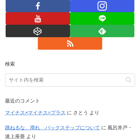
検索
最近のコメント
マイナス×マイナス=プラス
に
さとう
より
跳ねるな、滑れ バックステップについて
に
風呂井戸・
迷上座亜
より