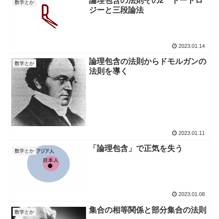
論理包含の法則その2 トートロ
数学とか
ジーと三段論法
2023.01.14
論理包含の法則からドモルガンの
数学とか
法則を導く
2023.01.11
「論理包含」で正気を失う
数学とか
2023.01.08
集合の相等関係と部分集合の法則
数学とか