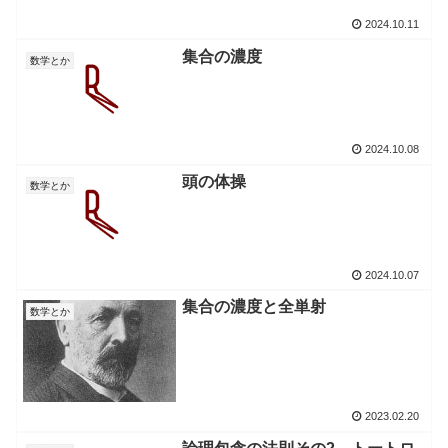
2024.10.11
集合の濃度
数学とか
2024.10.08
頭の体操
数学とか
2024.10.07
集合の濃度と全単射
数学とか
2023.02.20