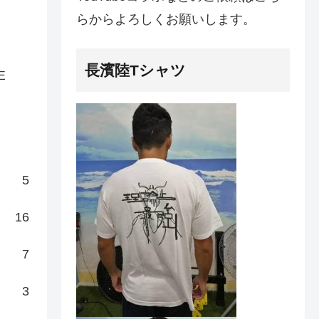
らからよろしくお願いします。
長濱陸Tシャツ
E
5
16
7
3