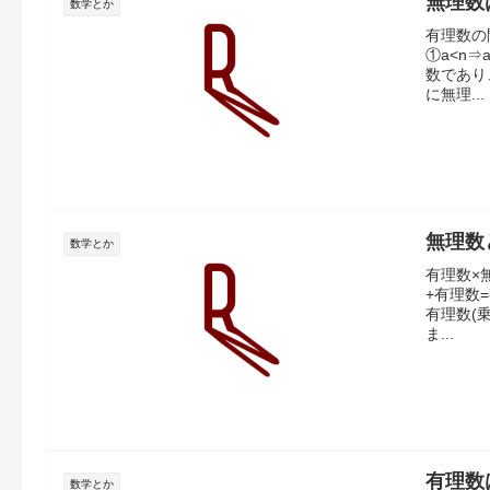
無理数
数学とか
有理数の
①a<n⇒
数であり
に無理...
無理数
数学とか
有理数×
+有理数
有理数(
ま...
有理数
数学とか