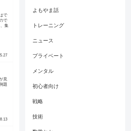
よもやま話
はで
ので
トレーニング
ち、集
ニュース
プライベート
5.27
メンタル
が見
例題
初心者向け
戦略
技術
8.13