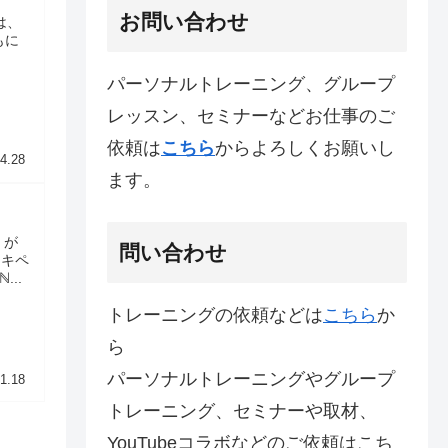
お問い合わせ
は、
もに
パーソナルトレーニング、グループ
レッスン、セミナーなどお仕事のご
依頼は
こちら
からよろしくお願いし
4.28
ます。
 が
問い合わせ
ィキペ
..
トレーニングの依頼などは
こちら
か
ら
パーソナルトレーニングやグループ
1.18
トレーニング、セミナーや取材、
YouTubeコラボなどのご依頼はこち