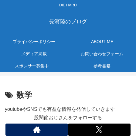
DIE HARD
長濱陸のブログ
プライバシーポリシー
ABOUT ME
メディア掲載
お問い合わせフォーム
スポンサー募集中！
参考書籍
数学
youtubeやSNSでも有益な情報を発信していきます
股関節おじさんをフォローする