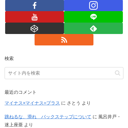
検索
最近のコメント
マイナス×マイナス=プラス
に
さとう
より
跳ねるな、滑れ バックステップについて
に
風呂井戸・
迷上座亜
より