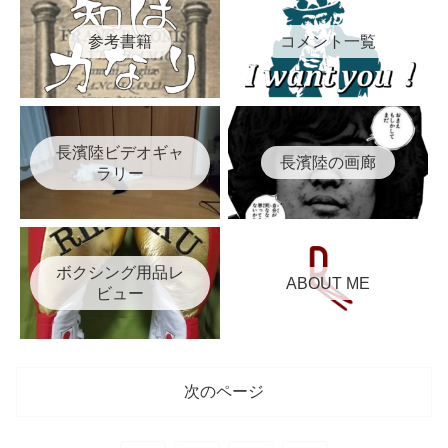
参考書籍
コメント一覧
長濱陸ビデオギャ
長濱陸の画廊
ラリー
ボクシング用品レ
ABOUT ME
ビュー
次のページ