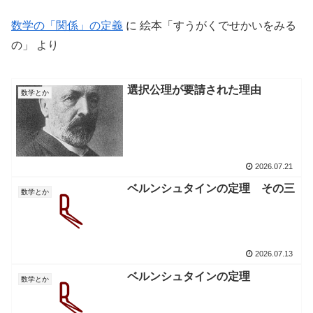
数学の「関係」の定義
に
絵本「すうがくでせかいをみる
の」
より
選択公理が要請された理由
数学とか
2026.07.21
ベルンシュタインの定理 その三
数学とか
2026.07.13
ベルンシュタインの定理
数学とか