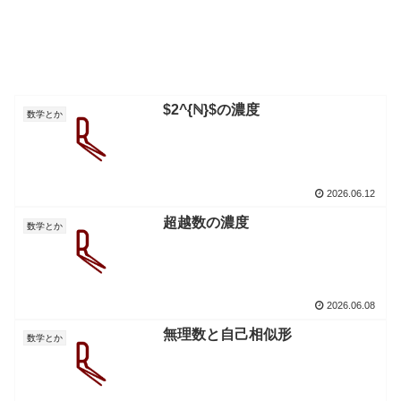
$2^{ℕ}$の濃度
数学とか
2026.06.12
超越数の濃度
数学とか
2026.06.08
無理数と自己相似形
数学とか