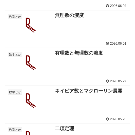
2026.06.04
無理数の濃度
数学とか
2026.06.01
有理数と無理数の濃度
数学とか
2026.05.27
ネイピア数とマクローリン展開
数学とか
2026.05.23
二項定理
数学とか