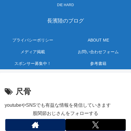
DIE HARD
長濱陸のブログ
プライバシーポリシー
ABOUT ME
メディア掲載
お問い合わせフォーム
スポンサー募集中！
参考書籍
尺骨
youtubeやSNSでも有益な情報を発信していきます
股関節おじさんをフォローする