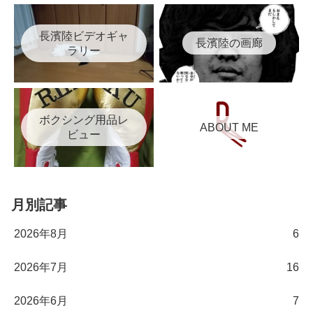
長濱陸ビデオギャ
長濱陸の画廊
ラリー
ボクシング用品レ
ABOUT ME
ビュー
月別記事
2026年8月
6
2026年7月
16
2026年6月
7