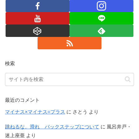
検索
最近のコメント
マイナス×マイナス=プラス
に
さとう
より
跳ねるな、滑れ バックステップについて
に
風呂井戸・
迷上座亜
より