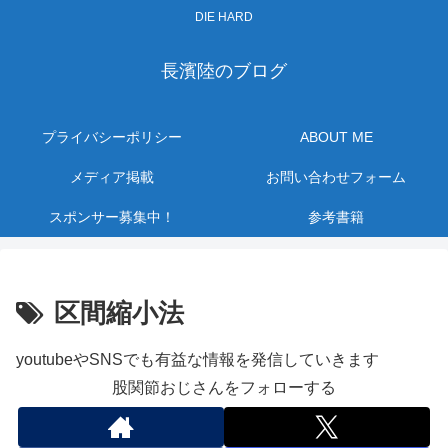
DIE HARD
長濱陸のブログ
プライバシーポリシー
ABOUT ME
メディア掲載
お問い合わせフォーム
スポンサー募集中！
参考書籍
区間縮小法
youtubeやSNSでも有益な情報を発信していきます
股関節おじさんをフォローする