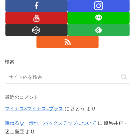
検索
最近のコメント
マイナス×マイナス=プラス
に
さとう
より
跳ねるな、滑れ バックステップについて
に
風呂井戸・
迷上座亜
より