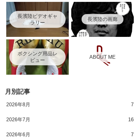
長濱陸ビデオギャ
長濱陸の画廊
ラリー
ボクシング用品レ
ABOUT ME
ビュー
月別記事
2026年8月
7
2026年7月
16
2026年6月
7