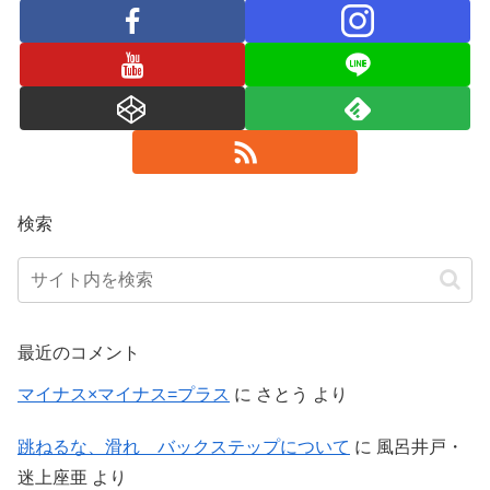
検索
最近のコメント
マイナス×マイナス=プラス
に
さとう
より
跳ねるな、滑れ バックステップについて
に
風呂井戸・
迷上座亜
より