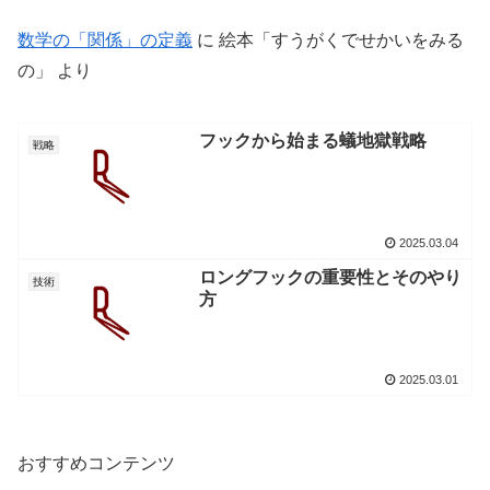
数学の「関係」の定義
に
絵本「すうがくでせかいをみる
の」
より
フックから始まる蟻地獄戦略
戦略
2025.03.04
ロングフックの重要性とそのやり
技術
方
2025.03.01
おすすめコンテンツ