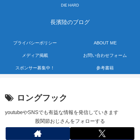
DIE HARD
長濱陸のブログ
プライバシーポリシー
ABOUT ME
メディア掲載
お問い合わせフォーム
スポンサー募集中！
参考書籍
ロングフック
youtubeやSNSでも有益な情報を発信していきます
股関節おじさんをフォローする