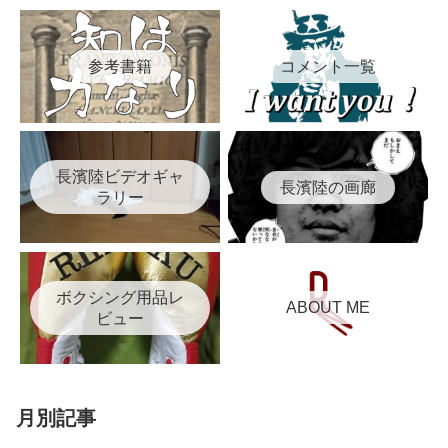
参考書籍
コメント一覧
長濱陸ビデオギャ
長濱陸の画廊
ラリー
ボクシング用品レ
ABOUT ME
ビュー
月別記事