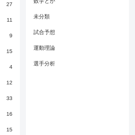
数学とか
27
未分類
11
試合予想
9
運動理論
15
選手分析
4
12
33
16
15