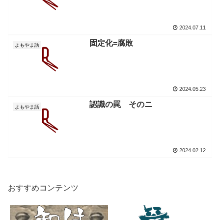
2024.07.11
固定化=腐敗
よもやま話
2024.05.23
認識の罠 そのニ
よもやま話
2024.02.12
おすすめコンテンツ