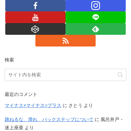
検索
最近のコメント
マイナス×マイナス=プラス
に
さとう
より
跳ねるな、滑れ バックステップについて
に
風呂井戸・
迷上座亜
より