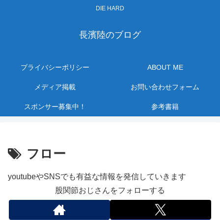
DIE HARD
長濱陸のブログ
プライバシーポリシー
ABOUT ME
メディア掲載
お問い合わせフォーム
スポンサー募集中！
参考書籍
フロー
youtubeやSNSでも有益な情報を発信していきます
股関節おじさんをフォローする