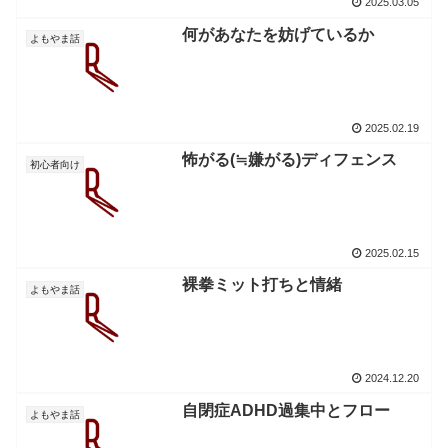
2025.03.05
何があなたを妨げているか
よもやま話
2025.02.19
怖がる(≒嫌がる)ディフェンス
初心者向け
2025.02.15
裸拳ミット打ちと情緒
よもやま話
2024.12.20
自閉症ADHD過集中とフロー
よもやま話