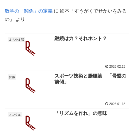
数学の「関係」の定義
に
絵本「すうがくでせかいをみる
の」
より
継続は力？それホント？
よもやま話
2026.02.13
スポーツ技術と腸腰筋 「骨盤の
技術
前傾」
2026.01.18
「リズムを作れ」の意味
メンタル