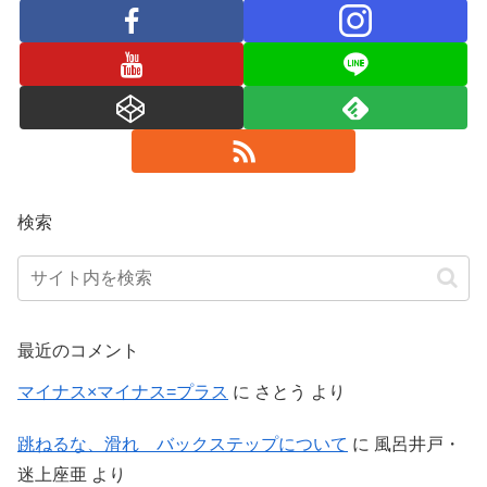
検索
最近のコメント
マイナス×マイナス=プラス
に
さとう
より
跳ねるな、滑れ バックステップについて
に
風呂井戸・
迷上座亜
より