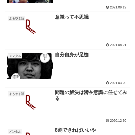
2021.09.19
意識って不思議
よもやま話
2021.08.21
自分自身が足枷
メンタル
2021.03.20
問題の解決は潜在意識に任せてみ
よもやま話
る
2020.12.30
8割できればいいや
メンタル