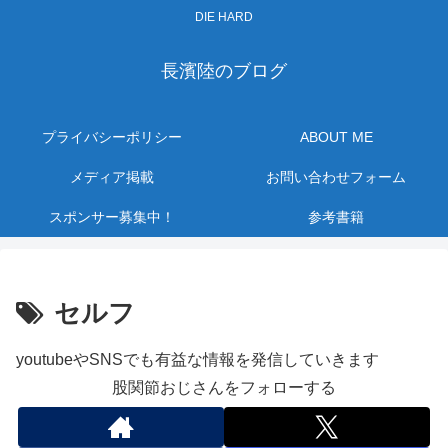
DIE HARD
長濱陸のブログ
プライバシーポリシー
ABOUT ME
メディア掲載
お問い合わせフォーム
スポンサー募集中！
参考書籍
セルフ
youtubeやSNSでも有益な情報を発信していきます
股関節おじさんをフォローする