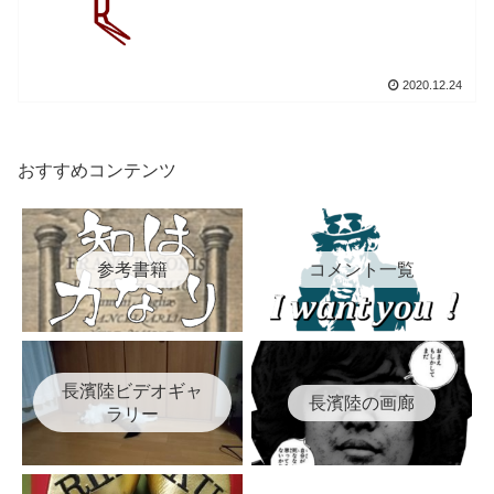
2020.12.24
おすすめコンテンツ
参考書籍
コメント一覧
長濱陸ビデオギャ
長濱陸の画廊
ラリー