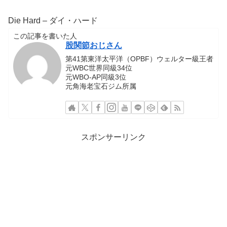
Die Hard – ダイ・ハード
この記事を書いた人
股関節おじさん
第41第東洋太平洋（OPBF）ウェルター級王者
元WBC世界同級34位
元WBO-AP同級3位
元角海老宝石ジム所属
スポンサーリンク