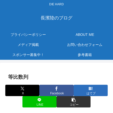
DIE HARD
長濱陸のブログ
プライバシーポリシー
ABOUT ME
メディア掲載
お問い合わせフォーム
スポンサー募集中！
参考書籍
等比数列
X
Facebook
はてブ
LINE
コピー