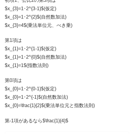
初項1、公比2の第3項は
$x_{3}=1･2^{3-1}$(仮定)
$x_{3}=1･2^{2}$(自然数加法)
$x_{3}=4$(乗法単位元、べき乗)
第1項は
$x_{1}=1･2^{1-1}$(仮定)
$x_{1}=1･2^{0}$(自然数加法)
$x_{1}=1$(指数法則)
第0項は
$x_{0}=1･2^{0-1}$(仮定)
$x_{0}=1･2^{-1}$(自然数加法)
$x_{0}=\frac{1}{2}$(乗法単位元と指数法則)
第-1項があるなら$\frac{1}{4}$