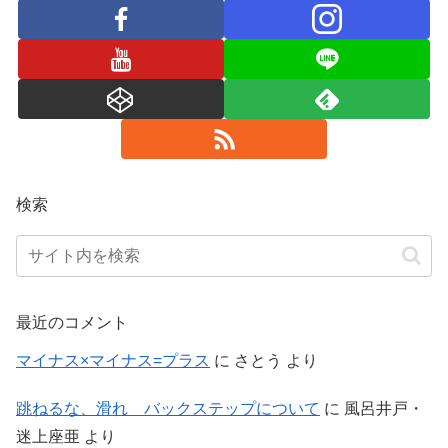
検索
最近のコメント
マイナス×マイナス=プラス
に
さとう
より
跳ねるな、滑れ バックステップについて
に
風呂井戸・
迷上座亜
より