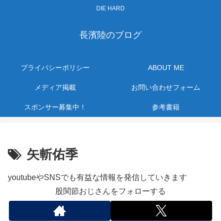
DIE HARD
長濱陸のブログ
プライバシーポリシー
ABOUT ME
メディア掲載
お問い合わせフォーム
スポンサー募集中！
参考書籍
矢斬佑季
youtubeやSNSでも有益な情報を発信していきます
股関節おじさんをフォローする