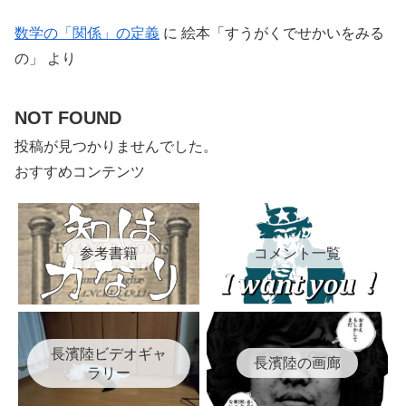
数学の「関係」の定義
に
絵本「すうがくでせかいをみる
の」
より
NOT FOUND
投稿が見つかりませんでした。
おすすめコンテンツ
参考書籍
コメント一覧
長濱陸ビデオギャ
長濱陸の画廊
ラリー