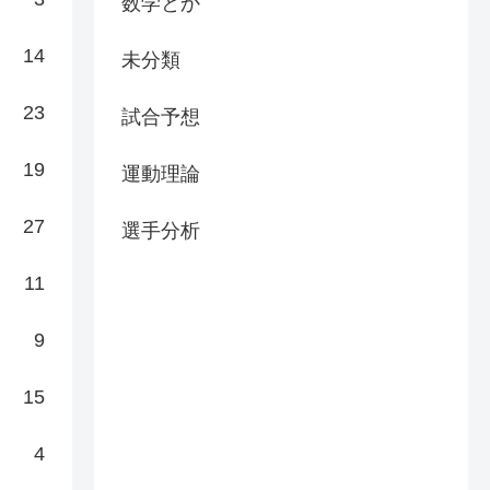
数学とか
14
未分類
23
試合予想
19
運動理論
27
選手分析
11
9
15
4