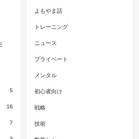
よもやま話
トレーニング
ニュース
E
プライベート
メンタル
5
初心者向け
16
戦略
7
技術
3