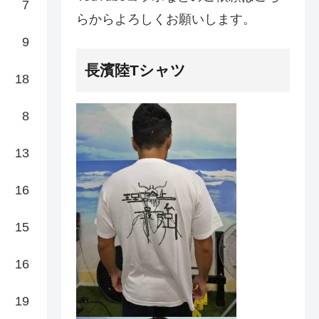
7
らからよろしくお願いします。
9
長濱陸Tシャツ
18
8
13
16
15
16
19