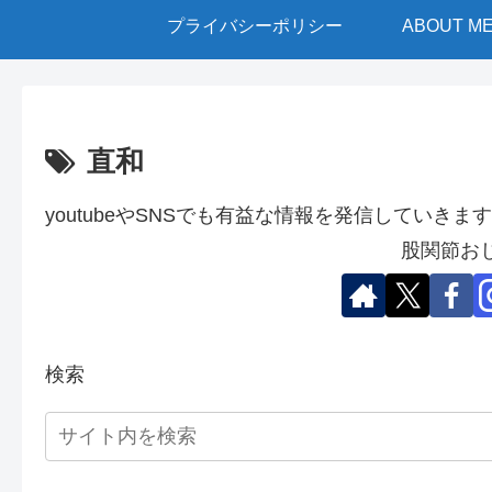
プライバシーポリシー
ABOUT M
直和
youtubeやSNSでも有益な情報を発信していきます
股関節お
検索