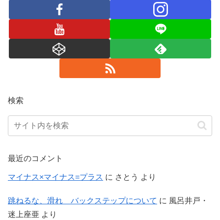
検索
最近のコメント
マイナス×マイナス=プラス
に
さとう
より
跳ねるな、滑れ バックステップについて
に
風呂井戸・
迷上座亜
より