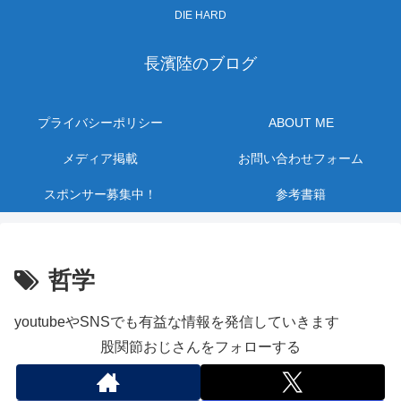
DIE HARD
長濱陸のブログ
プライバシーポリシー
ABOUT ME
メディア掲載
お問い合わせフォーム
スポンサー募集中！
参考書籍
哲学
youtubeやSNSでも有益な情報を発信していきます
股関節おじさんをフォローする