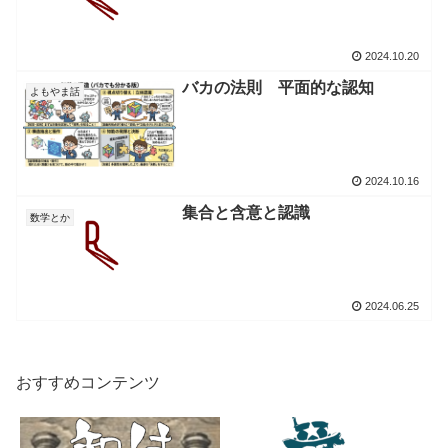
2024.10.20
バカの法則 平面的な認知
よもやま話
2024.10.16
集合と含意と認識
数学とか
2024.06.25
おすすめコンテンツ