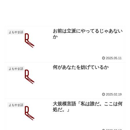
お前は立派にやってるじゃあない
よもやま話
か
2025.05.11
何があなたを妨げているか
よもやま話
2025.02.19
大規模言語「私は誰だ。ここは何
よもやま話
処だ。」