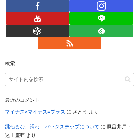
検索
最近のコメント
マイナス×マイナス=プラス
に
さとう
より
跳ねるな、滑れ バックステップについて
に
風呂井戸・
迷上座亜
より