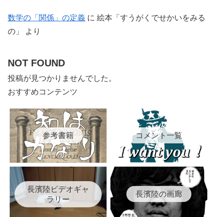
数学の「関係」の定義
に
絵本「すうがくでせかいをみる
の」
より
NOT FOUND
投稿が見つかりませんでした。
おすすめコンテンツ
参考書籍
コメント一覧
長濱陸ビデオギャ
長濱陸の画廊
ラリー