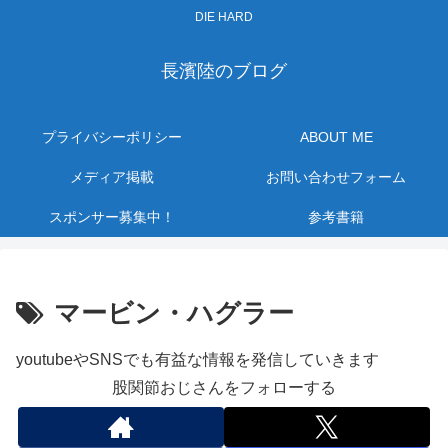
DIE HARD
長濱陸のブログ
プライバシーポリシー
ABOUT ME
メディア掲載
お問い合わせフォーム
スポンサー募集中！
参考書籍
マービン・ハグラー
youtubeやSNSでも有益な情報を発信していきます
股関節おじさんをフォローする