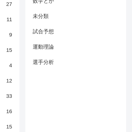
数学とか
27
未分類
11
試合予想
9
運動理論
15
選手分析
4
12
33
16
15