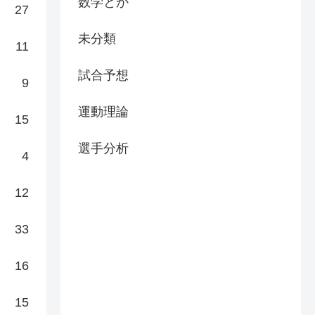
数学とか
27
未分類
11
試合予想
9
運動理論
15
選手分析
4
12
33
16
15