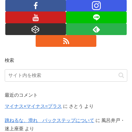
検索
最近のコメント
マイナス×マイナス=プラス
に
さとう
より
跳ねるな、滑れ バックステップについて
に
風呂井戸・
迷上座亜
より