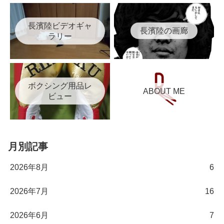
長濱陸ビデオギャ
長濱陸の画廊
ラリー
ボクシング用品レ
ABOUT ME
ビュー
月別記事
2026年8月
6
2026年7月
16
2026年6月
7