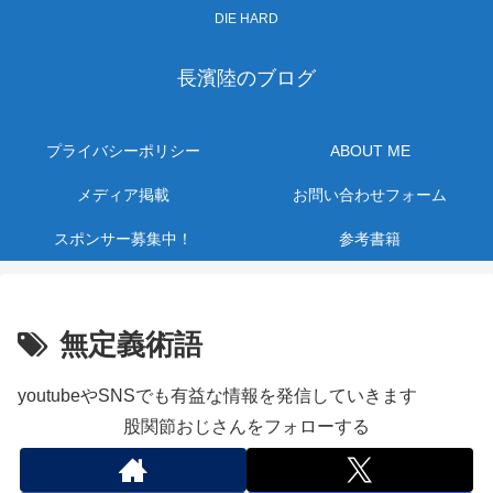
DIE HARD
長濱陸のブログ
プライバシーポリシー
ABOUT ME
メディア掲載
お問い合わせフォーム
スポンサー募集中！
参考書籍
無定義術語
youtubeやSNSでも有益な情報を発信していきます
股関節おじさんをフォローする