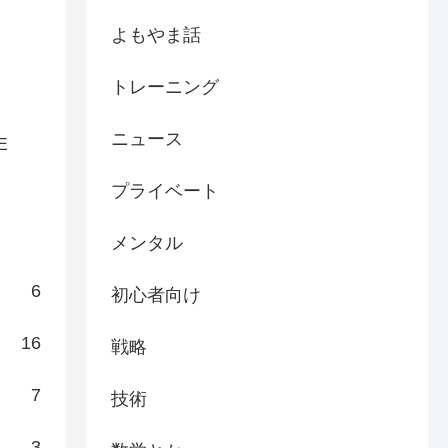
よもやま話
トレーニング
ニュース
E
プライベート
メンタル
6
初心者向け
16
戦略
7
技術
3