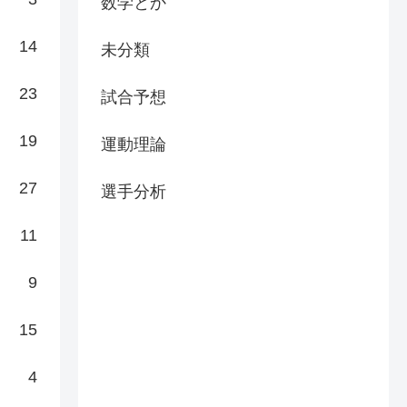
数学とか
14
未分類
23
試合予想
19
運動理論
27
選手分析
11
9
15
4