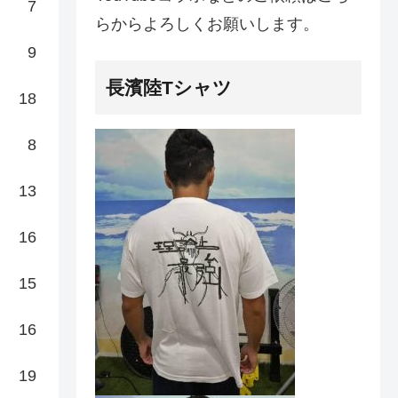
7
らからよろしくお願いします。
9
長濱陸Tシャツ
18
8
13
16
15
16
19