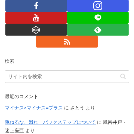
検索
最近のコメント
マイナス×マイナス=プラス
に
さとう
より
跳ねるな、滑れ バックステップについて
に
風呂井戸・
迷上座亜
より