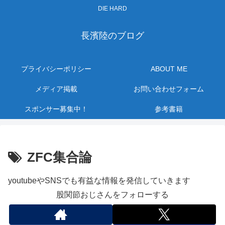
DIE HARD
長濱陸のブログ
プライバシーポリシー
ABOUT ME
メディア掲載
お問い合わせフォーム
スポンサー募集中！
参考書籍
ZFC集合論
youtubeやSNSでも有益な情報を発信していきます
股関節おじさんをフォローする