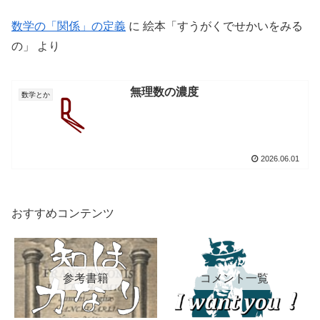
数学の「関係」の定義
に
絵本「すうがくでせかいをみる
の」
より
無理数の濃度
数学とか
2026.06.01
おすすめコンテンツ
参考書籍
コメント一覧