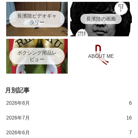
長濱陸ビデオギャ
長濱陸の画廊
ラリー
ボクシング用品レ
ABOUT ME
ビュー
月別記事
2026年8月
6
2026年7月
16
2026年6月
7