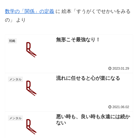
数学の「関係」の定義
に
絵本「すうがくでせかいをみる
の」
より
無形こそ最強なり！
戦略
2023.01.29
流れに任せると心が楽になる
メンタル
2021.06.02
悪い時も、良い時も永遠には続か
メンタル
ない