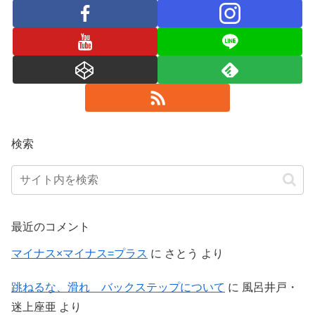
検索
最近のコメント
マイナス×マイナス=プラス
に
さとう
より
跳ねるな、滑れ バックステップについて
に
風呂井戸・
迷上座亜
より