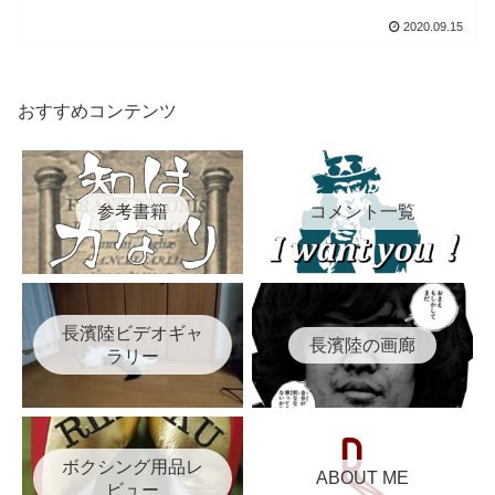
2020.09.15
おすすめコンテンツ
参考書籍
コメント一覧
長濱陸ビデオギャ
長濱陸の画廊
ラリー
ボクシング用品レ
ABOUT ME
ビュー