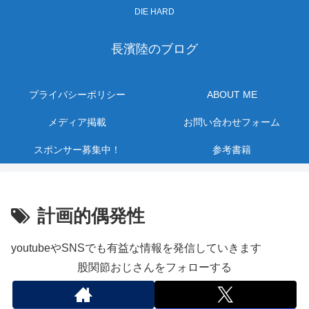
DIE HARD
長濱陸のブログ
プライバシーポリシー
ABOUT ME
メディア掲載
お問い合わせフォーム
スポンサー募集中！
参考書籍
計画的偶発性
youtubeやSNSでも有益な情報を発信していきます
股関節おじさんをフォローする