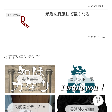
2024.10.11
矛盾を克服して強くなる
よもやま話
2023.01.24
おすすめコンテンツ
参考書籍
コメント一覧
長濱陸ビデオギャ
長濱陸の画廊
ラリー