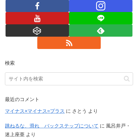
検索
最近のコメント
マイナス×マイナス=プラス
に
さとう
より
跳ねるな、滑れ バックステップについて
に
風呂井戸・
迷上座亜
より