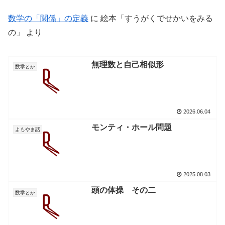
数学の「関係」の定義
に
絵本「すうがくでせかいをみる
の」
より
無理数と自己相似形
数学とか
2026.06.04
モンティ・ホール問題
よもやま話
2025.08.03
頭の体操 その二
数学とか