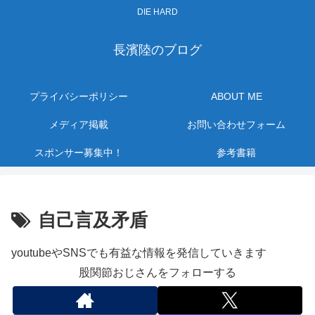
DIE HARD
長濱陸のブログ
プライバシーポリシー
ABOUT ME
メディア掲載
お問い合わせフォーム
スポンサー募集中！
参考書籍
自己言及矛盾
youtubeやSNSでも有益な情報を発信していきます
股関節おじさんをフォローする