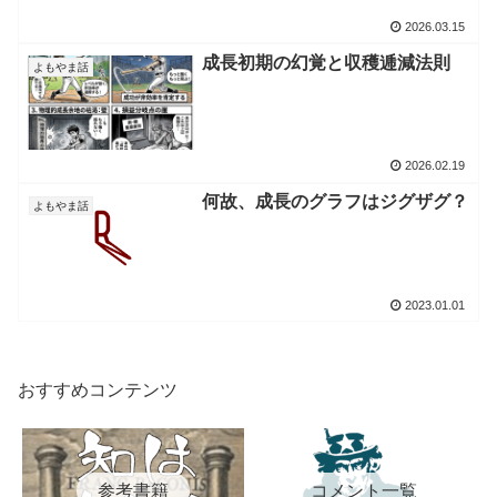
2026.03.15
成長初期の幻覚と収穫逓減法則
よもやま話
2026.02.19
何故、成長のグラフはジグザグ？
よもやま話
2023.01.01
おすすめコンテンツ
参考書籍
コメント一覧