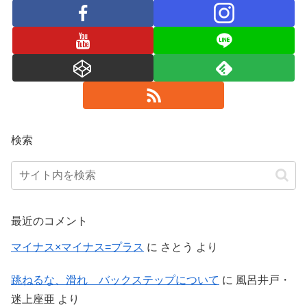
検索
最近のコメント
マイナス×マイナス=プラス
に
さとう
より
跳ねるな、滑れ バックステップについて
に
風呂井戸・
迷上座亜
より