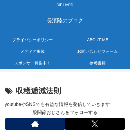
DIE HARD
長濱陸のブログ
プライバシーポリシー
ABOUT ME
メディア掲載
お問い合わせフォーム
スポンサー募集中！
参考書籍
収穫逓減法則
youtubeやSNSでも有益な情報を発信していきます
股関節おじさんをフォローする