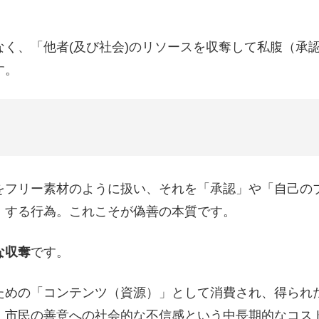
く、「他者(及び社会)のリソースを収奪して私腹（承
す。
をフリー素材のように扱い、それを「承認」や「自己の
）する行為。これこそが偽善の本質です。
な収奪
です。
ための「コンテンツ（資源）」として消費され、得られ
、市民の善意への社会的な不信感という中長期的なコス