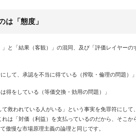
のは「態度」
）」と「結果（客観）」の混同、及び「評価レイヤーの
にして、承認を不当に得ている（搾取・倫理の問題）
は得をしている（等価交換・効用の問題）」
して救われている人がいる」という事実を免罪符にして
これは「対価（利益）を支払っているのだから、そこか
めて傲慢な市場原理主義の論理と同じです。