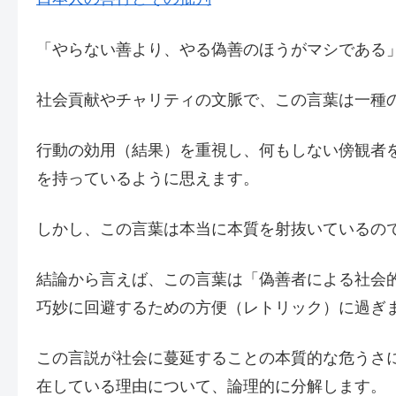
「やらない善より、やる偽善のほうがマシである
社会貢献やチャリティの文脈で、この言葉は一種
行動の効用（結果）を重視し、何もしない傍観者
を持っているように思えます。
しかし、この言葉は本当に本質を射抜いているの
結論から言えば、この言葉は「偽善者による社会
巧妙に回避するための方便（レトリック）に過ぎ
この言説が社会に蔓延することの本質的な危うさ
在している理由について、論理的に分解します。