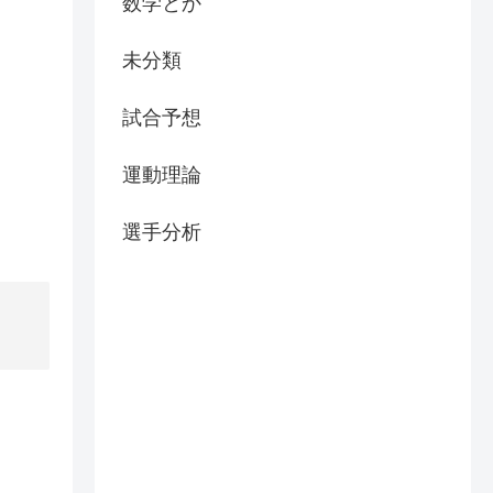
数学とか
未分類
試合予想
運動理論
選手分析