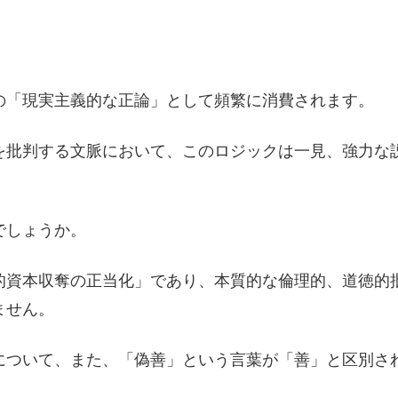
」
の「現実主義的な正論」として頻繁に消費されます。
を批判する文脈において、このロジックは一見、強力な
でしょうか。
的資本収奪の正当化」であり、本質的な倫理的、道徳的
ません。
について、また、「偽善」という言葉が「善」と区別さ