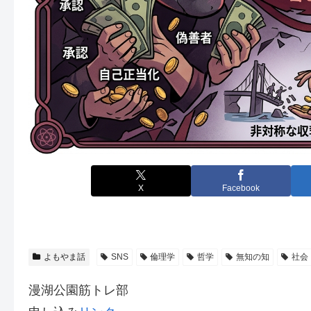
X
Facebook
よもやま話
SNS
倫理学
哲学
無知の知
社会
漫湖公園筋トレ部