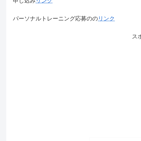
申し込み
リンク
パーソナルトレーニング応募のの
リンク
ス