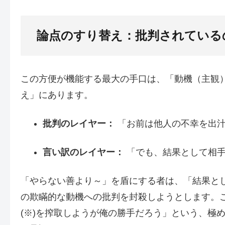
論点のすり替え：批判されている
この方便が機能する最大の手口は、「動機（主観
え」にあります。
批判のレイヤー：
「お前は他人の不幸を出汁
言い訳のレイヤー：
「でも、結果として相手
「やらない善より～」を盾にする者は、「結果と
の欺瞞的な動機への批判を封殺しようとします。
(※)を搾取しようが俺の勝手だろう」という、極