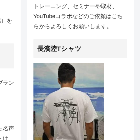
トレーニング、セミナーや取材、
YouTubeコラボなどのご依頼はこち
認）を
らからよろしくお願いします。
長濱陸Tシャツ
ブラン
た名声
トは、