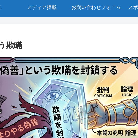
E
メディア掲載
お問い合わせフォーム
スポ
う欺瞞