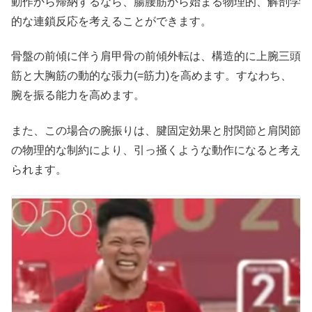
動作から帰納するなら、腸腰筋から始まる物理的、解剖学
的な連鎖反応を考えることができます。
骨盤の前傾に伴う肩甲骨の前傾外転は、構造的に上腕三頭
筋と大胸筋の動的な張力(=筋力)を高めます。すなわち、
腕を振る能力を高めます。
また、この場合の腕振りは、腱固定効果と肘関節と肩関節
の物理的な制約により、引っ掻くような動作になると考え
られます。