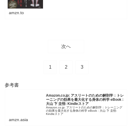
amzn.to
次へ
1
2
3
参考書
Amazon.co.jp: アスリートのための解剖学：トレ
ーニングの効果を最大化する身体の科学 eBook :
大山 卞 圭悟: Kindleストア
Amazon.co.jp: アスリートのための解剖学：トレーニング
の効果を最大化する身体の科学 eBook : 大山 卞 圭悟:
Kindleストア
amzn.asia