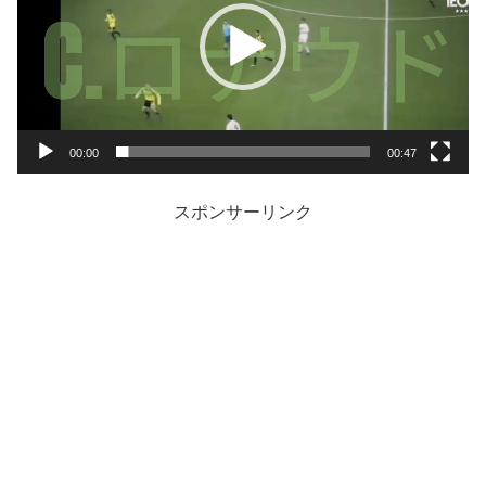
レ
ー
ヤ
ー
00:00
00:47
スポンサーリンク