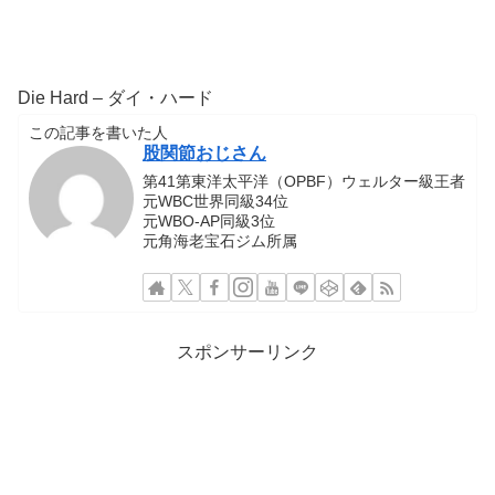
Die Hard – ダイ・ハード
この記事を書いた人
股関節おじさん
第41第東洋太平洋（OPBF）ウェルター級王者
元WBC世界同級34位
元WBO-AP同級3位
元角海老宝石ジム所属
スポンサーリンク