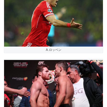
A.ロッベン