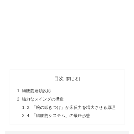
目次
腸腰筋連鎖反応
強力なスイングの構造
2. 「腕の叩きつけ」が床反力を増大させる原理
4. 「腸腰筋システム」の最終形態