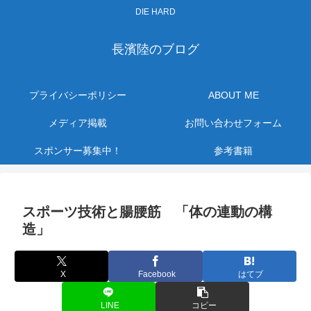
DIE HARD
長濱陸のブログ
プライバシーポリシー
ABOUT ME
メディア掲載
お問い合わせフォーム
スポンサー募集中！
参考書籍
スポーツ技術と腸腰筋 「体の連動の構
造」
X
Facebook
はてブ
LINE
コピー