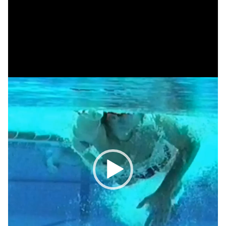
画
プ
レ
ー
ヤ
ー