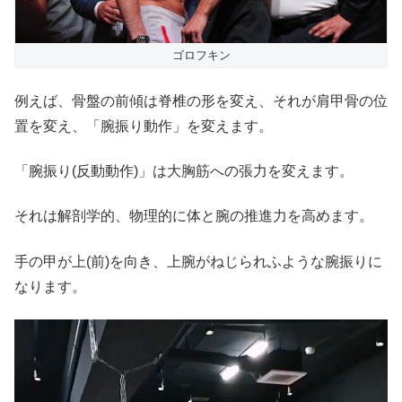
ゴロフキン
例えば、骨盤の前傾は脊椎の形を変え、それが肩甲骨の位
置を変え、「腕振り動作」を変えます。
「腕振り(反動動作)」は大胸筋への張力を変えます。
それは解剖学的、物理的に体と腕の推進力を高めます。
手の甲が上(前)を向き、上腕がねじられふような腕振りに
なります。
動
画
プ