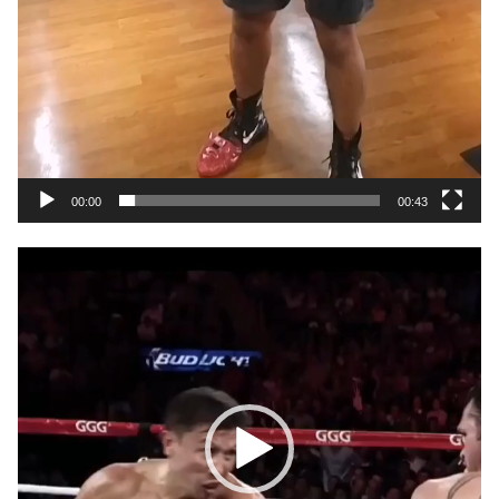
00:00
00:43
動
画
プ
レ
ー
ヤ
ー