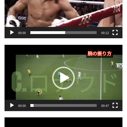
00:00
00:12
動
画
プ
レ
ー
ヤ
ー
00:00
00:47
動