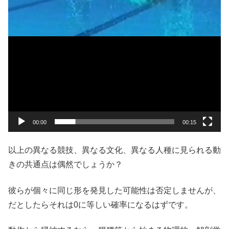
00:00
00:15
以上の異なる競技、異なる文化、異なる人種に見られる動
きの共通点は偶然でしょうか？
彼らが個々に同じ形を発見した可能性は否定しませんが、
だとしたらそれは0に等しい確率になるはずです。