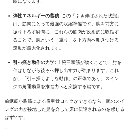
態になります。
弾性エネルギーの蓄積:
この「引き伸ばされた状態」
は、筋肉にとって最強の収縮準備です。腕を前方に
振り下ろす瞬間に、これらの筋肉が反射的に収縮す
ることで、腕という「重り」を下方向へ叩きつける
速度が最大化されます。
引っ掻き動作の力学:
上腕三頭筋が効くことで、肘を
伸ばしながら後ろへ押し出す力が強まります。これ
が、「引っ掻くような動作」の正体であり、スイン
グの角運動量を推進力へと変換する鍵です。
前鋸筋小胸筋による肩甲骨ロックができるなら、腕のスイ
ングの力が接地した足を介して床に伝達されるのを感じる
はずです。