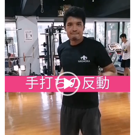
レ
ー
ヤ
ー