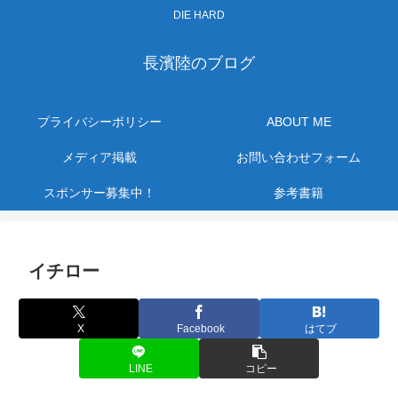
DIE HARD
長濱陸のブログ
プライバシーポリシー
ABOUT ME
メディア掲載
お問い合わせフォーム
スポンサー募集中！
参考書籍
イチロー
X
Facebook
はてブ
LINE
コピー