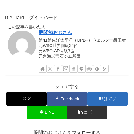
Die Hard – ダイ・ハード
この記事を書いた人
股関節おじさん
第41第東洋太平洋（OPBF）ウェルター級王者
元WBC世界同級34位
元WBO-AP同級3位
元角海老宝石ジム所属
シェアする
X
Facebook
はてブ
LINE
コピー
股関節おじさんをフォローする