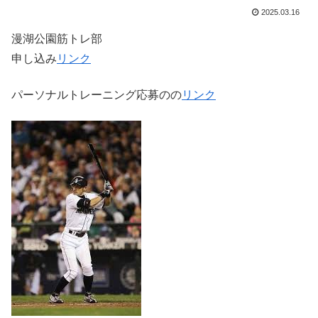
2025.03.16
漫湖公園筋トレ部
申し込み
リンク
パーソナルトレーニング応募のの
リンク