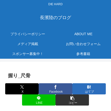
DIE HARD
長濱陸のブログ
プライバシーポリシー
ABOUT ME
メディア掲載
お問い合わせフォーム
スポンサー募集中！
参考書籍
握り_尺骨
X
Facebook
はてブ
LINE
コピー