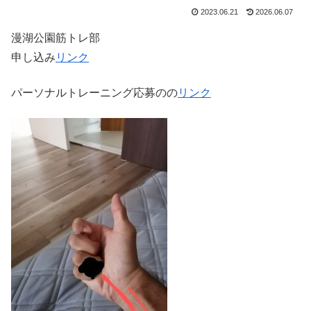
2023.06.21
2026.06.07
漫湖公園筋トレ部
申し込み
リンク
パーソナルトレーニング応募のの
リンク