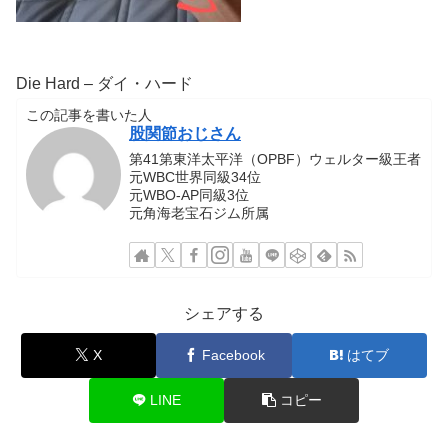
Die Hard – ダイ・ハード
この記事を書いた人
股関節おじさん
第41第東洋太平洋（OPBF）ウェルター級王者
元WBC世界同級34位
元WBO-AP同級3位
元角海老宝石ジム所属
シェアする
X
Facebook
はてブ
LINE
コピー